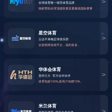
大元始终认为企业的最终使命是为人类创造幸福，助力社会经济发
展，承担更大的社会责任。
大元将“承担社会责任、致力企业富强、满足员工愿景、弘扬家人文
化”作为实现“幸福企业”的具体内容。