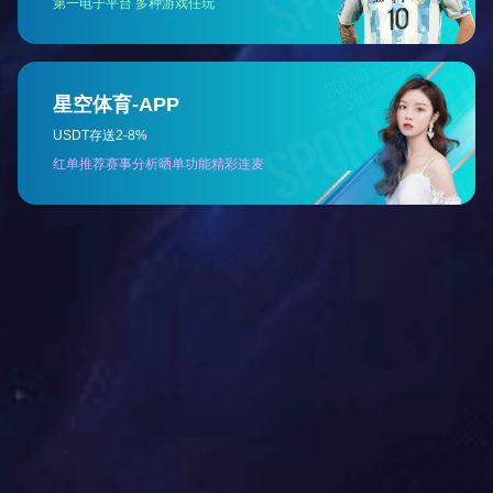
抗疫援建先锋队
社区志愿服务