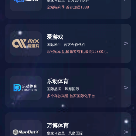
2019千企帮千村就业与技能扶贫奖
河北省脱贫攻坚先进个人