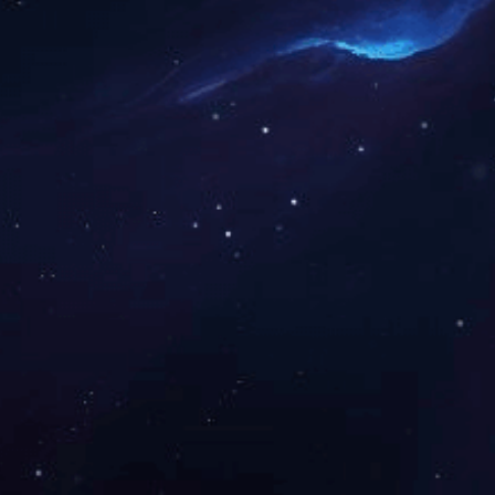
集团业务覆盖全
中国体育
中国体育竞猜网
概况
中国
大事
企业
中国体育
集团
多媒