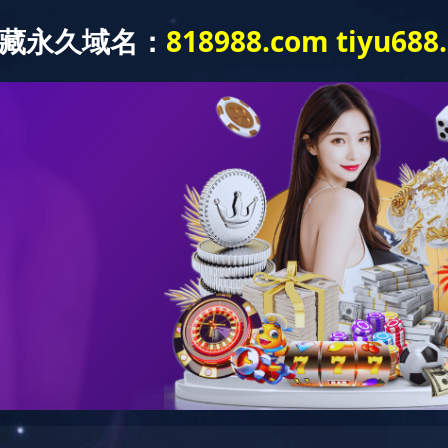
网
中国体育竞猜网
中国体育竞猜网
党建引领
校园招聘