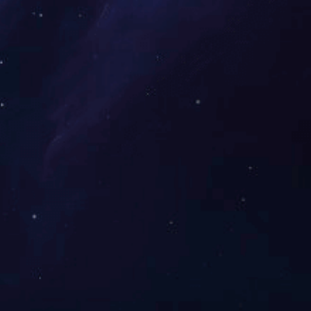
国各省，可以依据您的需求进行就近安排，面试过
竞猜网
产业版图
大元建业集团
体育竞猜网
大元科研设计集团
记
大元建筑工业化集团
荣誉
大元实业发展集团
大元元正文旅集团
新产业发展
竞猜网
大元元硕农业发展集团
新闻
体中心