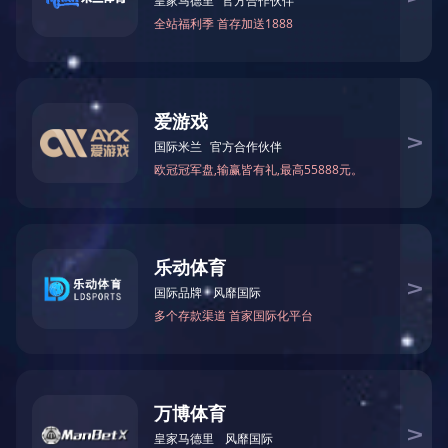
0
个
党支部
0
个
党小组