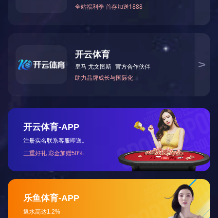
“红心元”党建品牌
红心元释义：