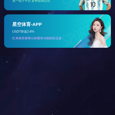
中国体育竞猜网