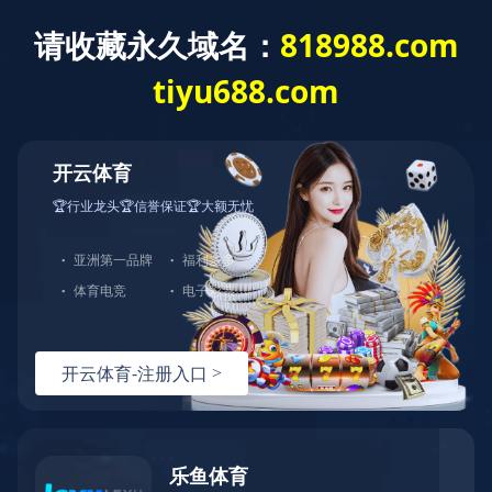
中国体育竞猜网
集团新闻