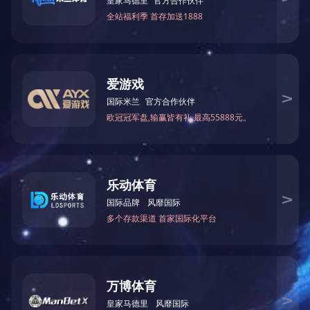
利实施建设。
文
←
前一篇文章
后一篇文章
→
章
导
航
中国体育竞猜网