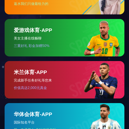
多媒体中心
自媒体矩阵
党建引领
产业版图
大元建业集团
大元科研设计集团
大元建筑工业化集团
大元实业发展集团
大元元正文旅集团
新产业发展
大元元硕农业发展集团
企业公益
社会公益
善基金