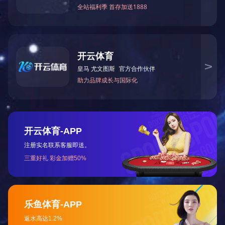
文
←
前一篇文章
后一篇文章
→
章
导
航
中国体育竞猜网