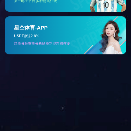
集团新闻
多媒体中心
自媒体矩阵
党建引领
产业版图
大元建业集团
大元科研设计集团
大元建筑工业化集团
大元实业发展集团
大元元正文旅集团
新产业发展
大元元硕农业发展集团
企业公益
社会公益