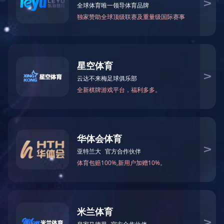
8月26日，中国体育竞猜网“青苗计划”2024年新员工入职培训开
班仪式在大元科技大厦顺利举行。中国体育竞猜网党委书记、董
事局主席李建国，企业管理中心副总监卢绣出席活动。
本次培训打破传统理论教学模式，学习华为“721”新员工培训法
则，即70%的能力提升来自于实践，20%来自于导师的帮助，
10%来自于课堂的学习。采取积分制管理，综合考评个人及团队表
现。通过集中引导培训，让大家了解集团文化、业务流程和岗位
知识，通过真实的在岗实践培训，让大家提前熟悉工作环境和实
践项目，提升专业技能和职业素养。
为充分发挥党组织战斗堡垒作用和党员先锋模范作用，确保培训
活动取得实效，此次培训成立临时党支部，通过自主竞聘，新生
卢馨竹顺利竞聘为培训班班长兼临时党支部书记。
中国体育竞猜网党委书记、董事局主席李建国为班长授班旗，并
为13名学生党员授党徽。