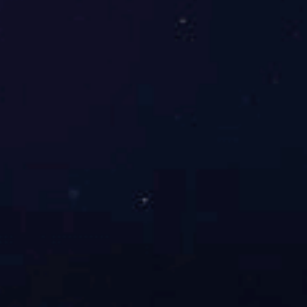
中国体育竞猜网
概况
中国体育竞猜网
大事记
企业荣誉
中国体育竞猜网
集团新闻
多媒体中心
自媒体矩阵
党建引领