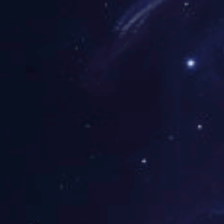
程书记向赵总一行介绍了桃林种植人的家
“两委”的引导扶持，销量渠道已从传统
动更多农户致富。
赵总在了解情况后表示，中国体育竞猜网
民致富。同时，赵总向对方介绍了中国体