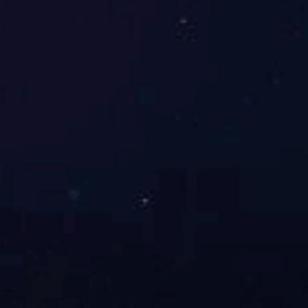
为村民实现增收1万余元。