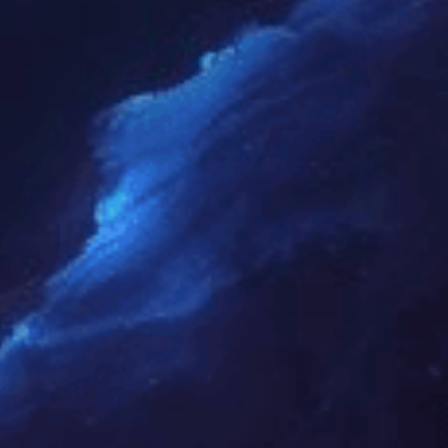
缺乏销售平台，导致销量不佳，经得益于
林果产业，创建品牌，打出品牌效应，带
兴。依托土地流转，多元化增收，带动村