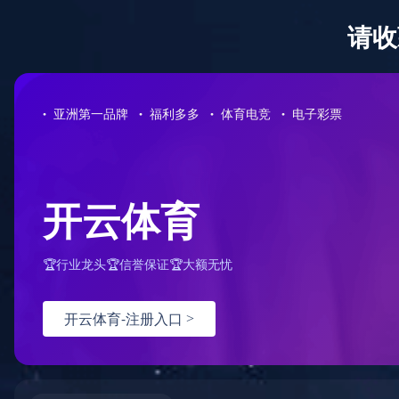
中国体育竞猜
跳
至
内
容
中国体育竞猜网助力
乡村扶贫
,
企业公益
,
中国体育竞猜网
,
集
习近平总书记强调：“实施乡村振兴战略，
面推进乡村振兴重点工作的意见》指出：“
乡村振兴，确保农业稳产增产、农民稳步