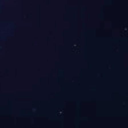
企业荣誉
中国体育竞猜网
集团新闻
多媒体中心
自媒体矩阵
党建引领
产业版图
大元建业集团
大元科研设计集团
大元建筑工业化集团
大元实业发展集团
大元元正文旅集团
新产业发展
大元元硕农业发展集团