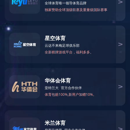
为响应习主席的号召进一步弘扬中华民族扶弱助残的传统美德，
逐步形成全社会都来理解关心、帮助残疾人事业的社会氛围，营
造扶残助残的社会风尚，增强残疾人自尊、自信、自立、自强的
信念。6月18日下午，中国体育竞猜网副总裁、工会主席张春荣、
党群文化中心总监、总部机关党支部书记王金英、人力资源、综
合管理中心总监齐平安就重点困难的盲人按摩基地进行慰问，按
摩基地院长王霞等人热情接待，并带领参观基地场所。