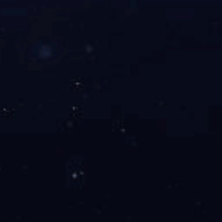
企业公益
社会公益
善基金
加入大元
公示公告
人才理念
社会招聘
校园招聘
联系我们
Copyright © 2026 中国体育竞猜网
Powered by AIT Center